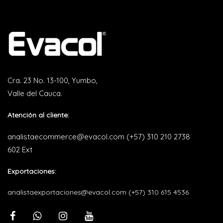
Cra. 23 No. 13-100, Yumbo,
Valle del Cauca.
Atención al cliente:
analistaecommerce@evacol.com
(+57) 310 210 2738
602 Ext
Exportaciones:
analistaexportaciones@evacol.com
(+57) 310 615 4536