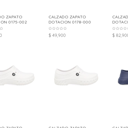
DO ZAPATO
CALZADO ZAPATO
CALZA
ON 0175-002
DOTACION 0178-000
DOTACI
0
$ 49,900
$ 82,90