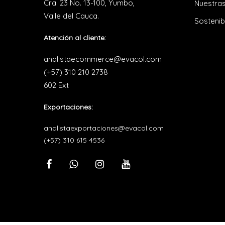
Cra. 23 No. 13-100, Yumbo,
Nuestras
Valle del Cauca.
Sostenib
Atención al cliente:
analistaecommerce@evacol.com
(+57) 310 210 2738
602 Ext
Exportaciones:
analistaexportaciones@evacol.com
(+57) 310 615 4536