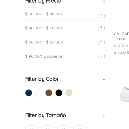
Filter by Precio
$ 30.000
-
$ 40.000
2
5
$ 40.000
-
$ 50.000
CALZA
DOTACI
5
$ 50.000
-
$ 60.000
$ 53,50
2
$ 80.000
y superior
Filter by Color
Filter by Tamaño