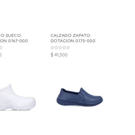
DO SUECO
CALZADO ZAPATO
ON 0167-000
DOTACION 0175-000
0
$ 41,500