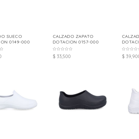
DO SUECO
CALZADO ZAPATO
CALZA
ON 0149-000
DOTACION 0157-000
DOTACI
0
$ 33,500
$ 39,90