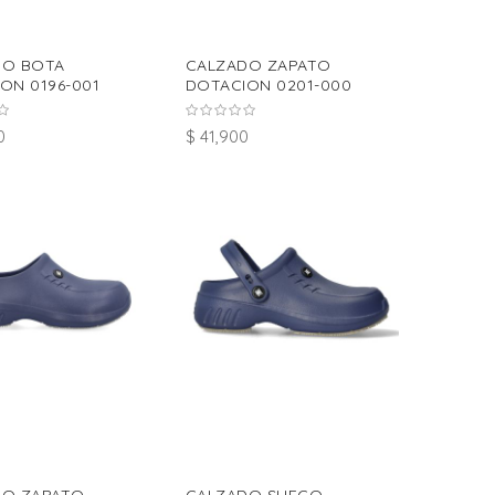
DO BOTA
CALZADO ZAPATO
ON 0196-001
DOTACION 0201-000
0
$ 41,900