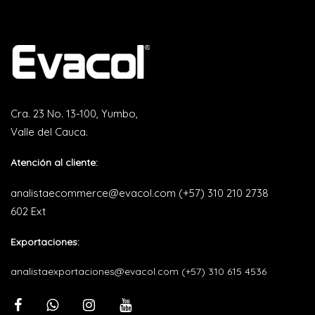
Cra. 23 No. 13-100, Yumbo,
Valle del Cauca.
Atención al cliente:
analistaecommerce@evacol.com
(+57) 310 210 2738
602 Ext
Exportaciones:
analistaexportaciones@evacol.com
(+57) 310 615 4536