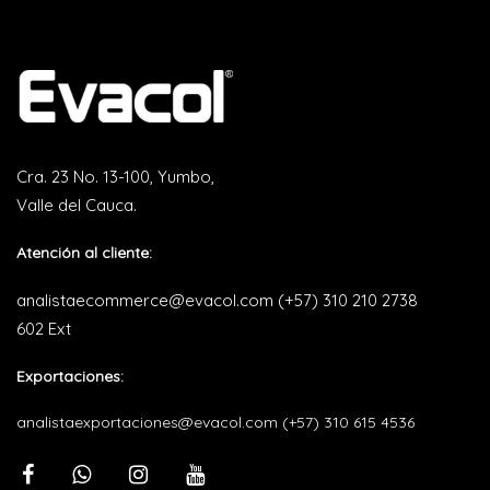
Cra. 23 No. 13-100, Yumbo,
Valle del Cauca.
Atención al cliente:
analistaecommerce@evacol.com
(+57) 310 210 2738
602 Ext
Exportaciones:
analistaexportaciones@evacol.com
(+57) 310 615 4536