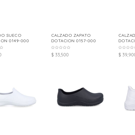
DO SUECO
CALZADO ZAPATO
CALZA
ON 0149-000
DOTACION 0157-000
DOTACI
0
$ 33,500
$ 39,90