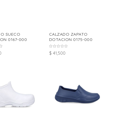
DO SUECO
CALZADO ZAPATO
ON 0167-000
DOTACION 0175-000
0
$ 41,500