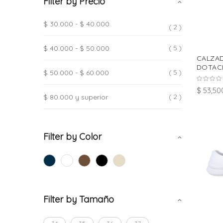
Filter by Precio
$ 30.000
-
$ 40.000
2
5
$ 40.000
-
$ 50.000
CALZA
DOTACI
5
$ 50.000
-
$ 60.000
$ 53,50
2
$ 80.000
y superior
Filter by Color
Filter by Tamaño