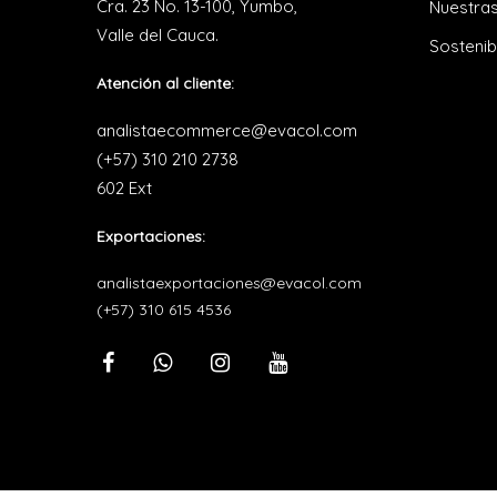
Cra. 23 No. 13-100, Yumbo,
Nuestras
Valle del Cauca.
Sostenib
Atención al cliente:
analistaecommerce@evacol.com
(+57) 310 210 2738
602 Ext
Exportaciones:
analistaexportaciones@evacol.com
(+57) 310 615 4536