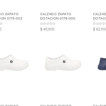
DO ZAPATO
CALZADO ZAPATO
CALZA
ON 0175-002
DOTACION 0178-000
DOTACI
0
$ 49,900
$ 82,90