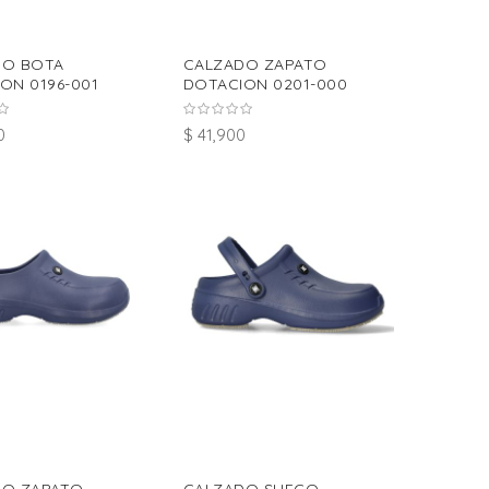
DO BOTA
CALZADO ZAPATO
ON 0196-001
DOTACION 0201-000
0
$ 41,900