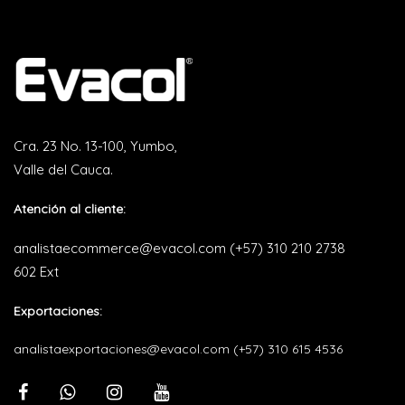
Cra. 23 No. 13-100, Yumbo,
Valle del Cauca.
Atención al cliente:
analistaecommerce@evacol.com
(+57) 310 210 2738
602 Ext
Exportaciones:
analistaexportaciones@evacol.com
(+57) 310 615 4536