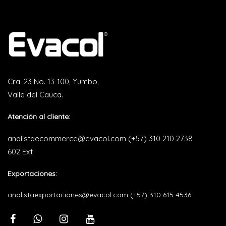
Cra. 23 No. 13-100, Yumbo,
Valle del Cauca.
Atención al cliente:
analistaecommerce@evacol.com
(+57) 310 210 2738
602 Ext
Exportaciones:
analistaexportaciones@evacol.com
(+57) 310 615 4536