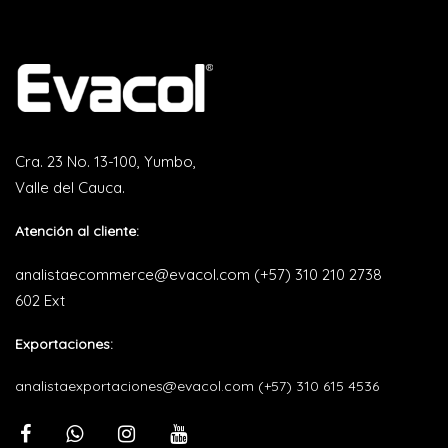
Cra. 23 No. 13-100, Yumbo,
Valle del Cauca.
Atención al cliente:
analistaecommerce@evacol.com
(+57) 310 210 2738
602 Ext
Exportaciones:
analistaexportaciones@evacol.com
(+57) 310 615 4536