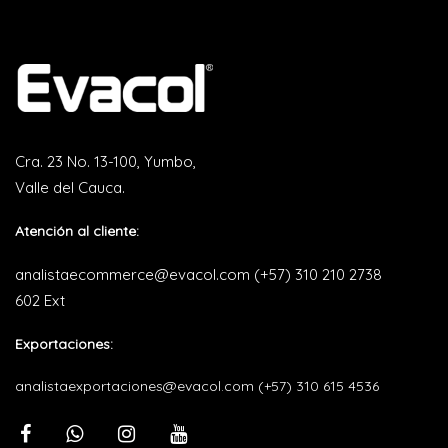
Cra. 23 No. 13-100, Yumbo,
Valle del Cauca.
Atención al cliente:
analistaecommerce@evacol.com
(+57) 310 210 2738
602 Ext
Exportaciones:
analistaexportaciones@evacol.com
(+57) 310 615 4536