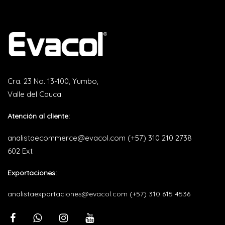
Cra. 23 No. 13-100, Yumbo,
Valle del Cauca.
Atención al cliente:
analistaecommerce@evacol.com
(+57) 310 210 2738
602 Ext
Exportaciones:
analistaexportaciones@evacol.com
(+57) 310 615 4536