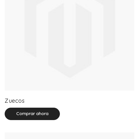
18 product(s)
Zuecos
Comprar ahora