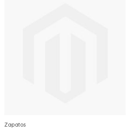
43 product(s)
Zapatos