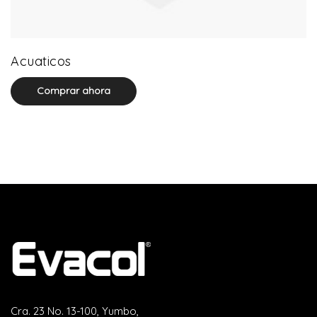
3 product(s)
Acuaticos
Comprar ahora
Cra. 23 No. 13-100, Yumbo,