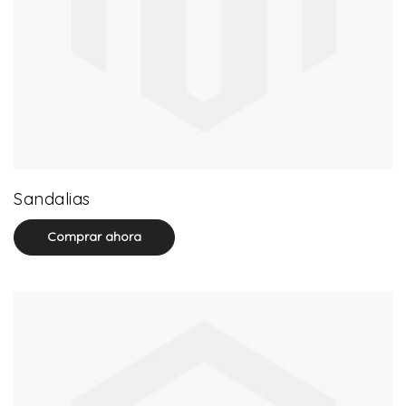
20 product(s)
Sandalias
Comprar ahora