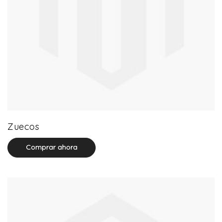
20 product(s)
Zuecos
Comprar ahora