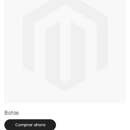
13 product(s)
Botas
Comprar ahora