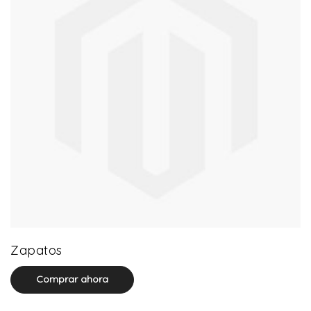
64 product(s)
Zapatos
Comprar ahora