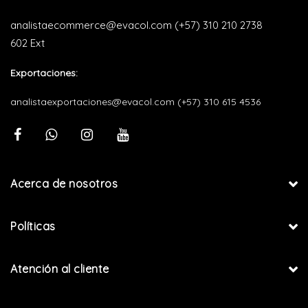
analistaecommerce@evacol.com
(+57) 310 210 2738
602 Ext
Exportaciones:
analistaexportaciones@evacol.com
(+57) 310 615 4536
Acerca de nosotros
Políticas
Atención al cliente