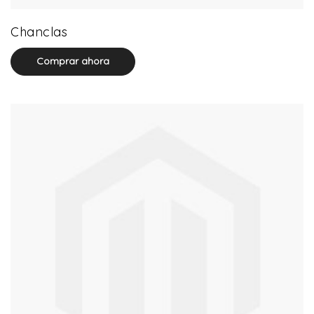
32 product(s)
Chanclas
Comprar ahora