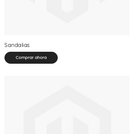
71 product(s)
Sandalias
Comprar ahora