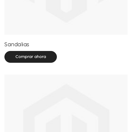
71 product(s)
Sandalias
Comprar ahora