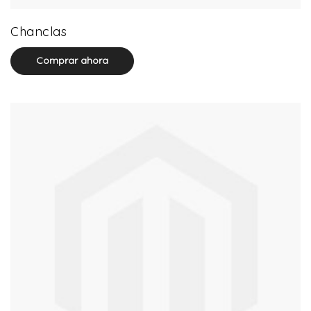
32 product(s)
Chanclas
Comprar ahora