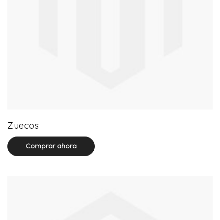
20 product(s)
Zuecos
Comprar ahora