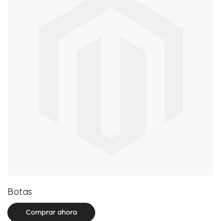
13 product(s)
Botas
Comprar ahora