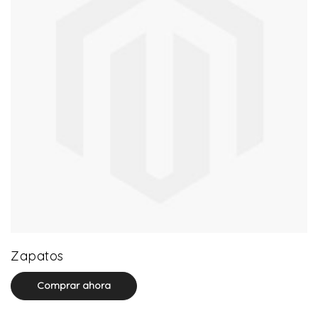
64 product(s)
Zapatos
Comprar ahora