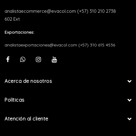
analistaecommerce@evacol.com
(+57) 310 210 2738
602 Ext
Exportaciones:
analistaexportaciones@evacol.com
(+57) 310 615 4536
Acerca de nosotros
Políticas
Atención al cliente