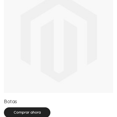
13 product(s)
Botas
Comprar ahora