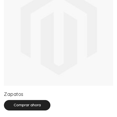
64 product(s)
Zapatos
Comprar ahora