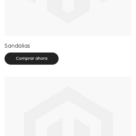
71 product(s)
Sandalias
Comprar ahora