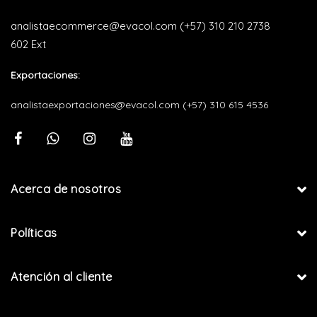
analistaecommerce@evacol.com
(+57) 310 210 2738
602 Ext
Exportaciones:
analistaexportaciones@evacol.com
(+57) 310 615 4536
Acerca de nosotros
Políticas
Atención al cliente