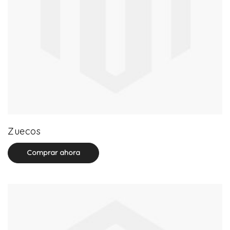
20 product(s)
Zuecos
Comprar ahora