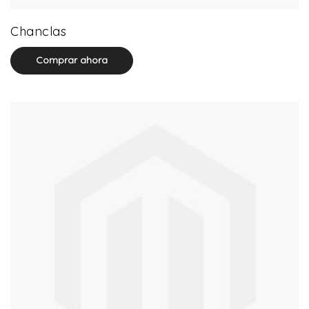
32 product(s)
Chanclas
Comprar ahora