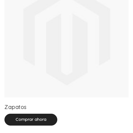
64 product(s)
Zapatos
Comprar ahora