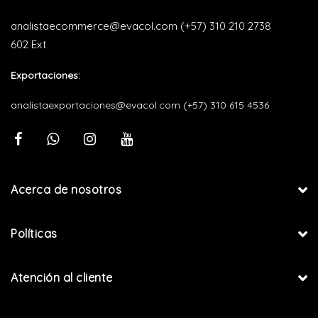
analistaecommerce@evacol.com
(+57) 310 210 2738
602 Ext
Exportaciones:
analistaexportaciones@evacol.com
(+57) 310 615 4536
Acerca de nosotros
Políticas
Atención al cliente