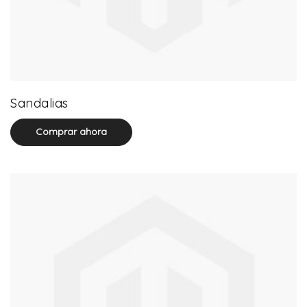
71 product(s)
Sandalias
Comprar ahora