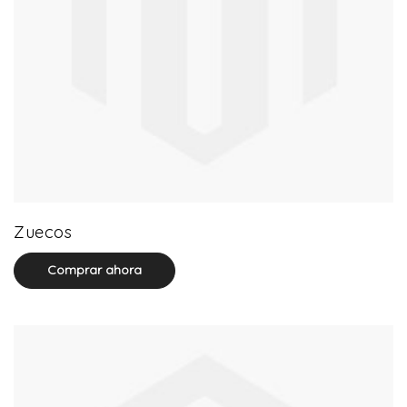
20 product(s)
Zuecos
Comprar ahora