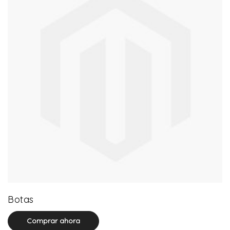
13 product(s)
Botas
Comprar ahora