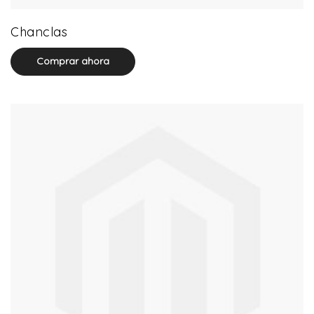
32 product(s)
Chanclas
Comprar ahora