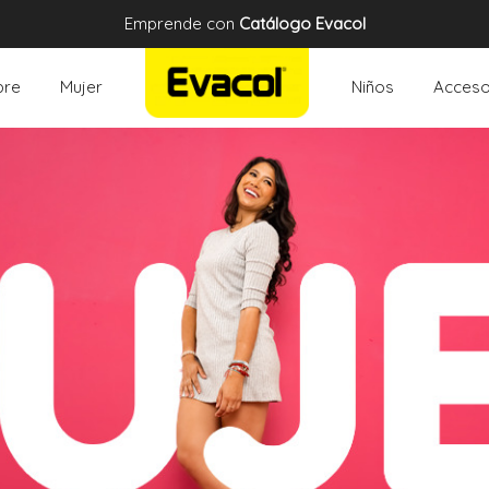
Emprende con
Catálogo Evacol
re
Mujer
Niños
Acceso