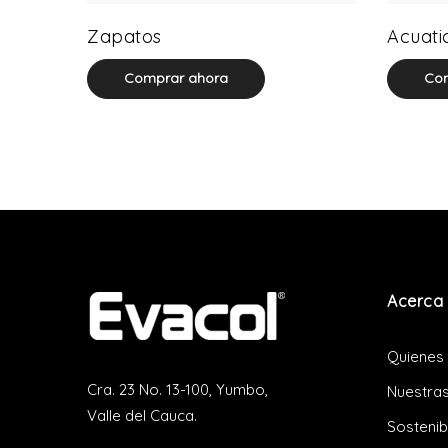
64 product(s)
Zapatos
Acuati
Comprar ahora
Com
Acerca 
Quienes
Cra. 23 No. 13-100, Yumbo,
Nuestras
Valle del Cauca.
Sostenib