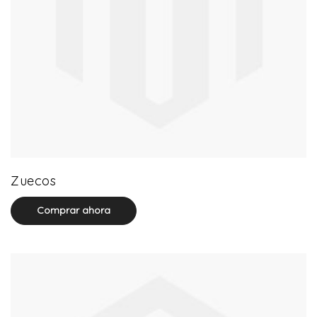
20 product(s)
Zuecos
Comprar ahora