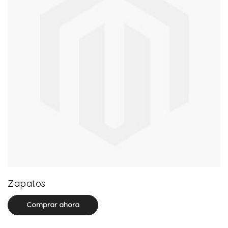
64 product(s)
Zapatos
Comprar ahora