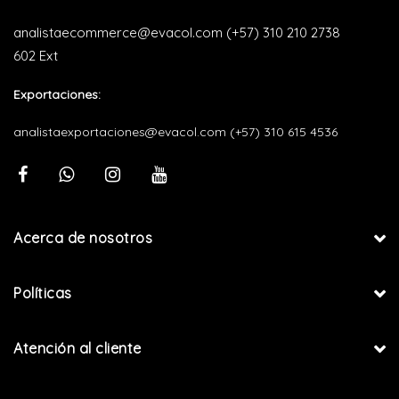
analistaecommerce@evacol.com
(+57) 310 210 2738
602 Ext
Exportaciones:
analistaexportaciones@evacol.com
(+57) 310 615 4536
Acerca de nosotros
Políticas
Atención al cliente