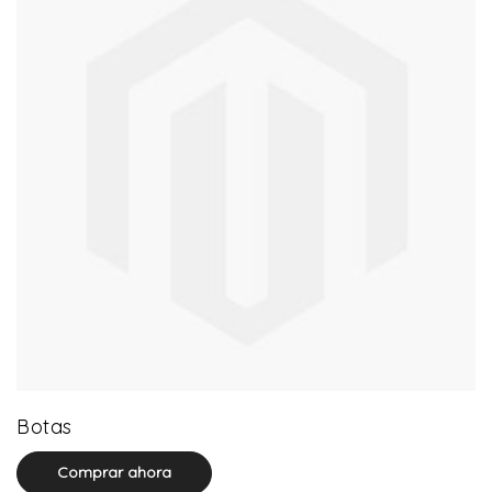
13 product(s)
Botas
Comprar ahora