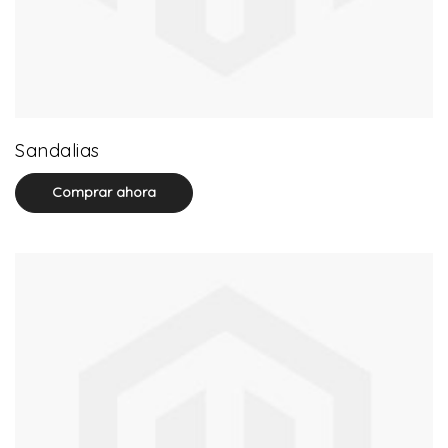
71 product(s)
Sandalias
Comprar ahora