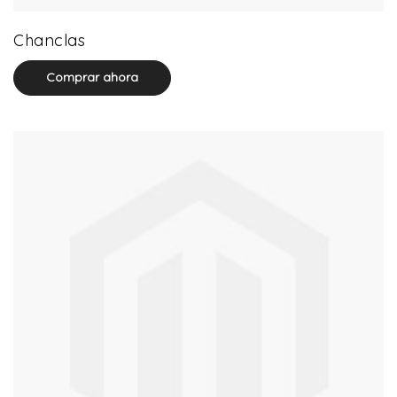
32 product(s)
Chanclas
Comprar ahora