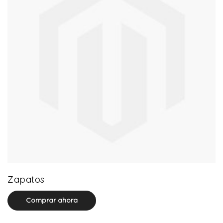
64 product(s)
Zapatos
Comprar ahora