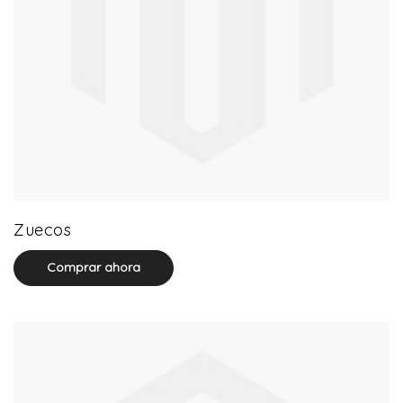
20 product(s)
Zuecos
Comprar ahora