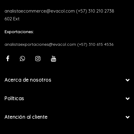
analistaecommerce@evacol.com
(+57) 310 210 2738
602 Ext
Exportaciones:
analistaexportaciones@evacol.com
(+57) 310 615 4536
Acerca de nosotros
Políticas
Atención al cliente