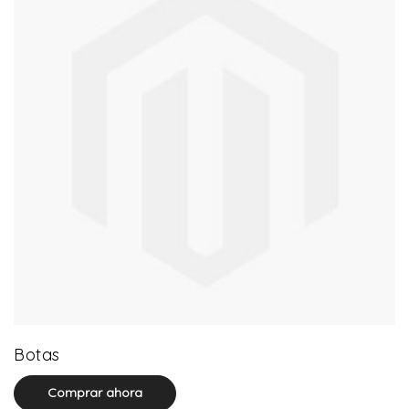
13 product(s)
Botas
Comprar ahora