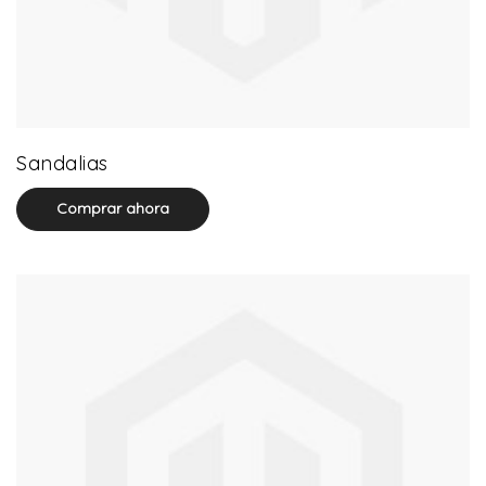
71 product(s)
Sandalias
Comprar ahora