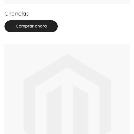
32 product(s)
Chanclas
Comprar ahora