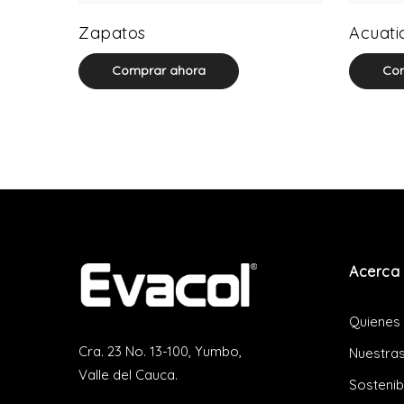
64 product(s)
Zapatos
Acuati
Comprar ahora
Com
Acerca 
Quienes
Cra. 23 No. 13-100, Yumbo,
Nuestras
Valle del Cauca.
Sostenib