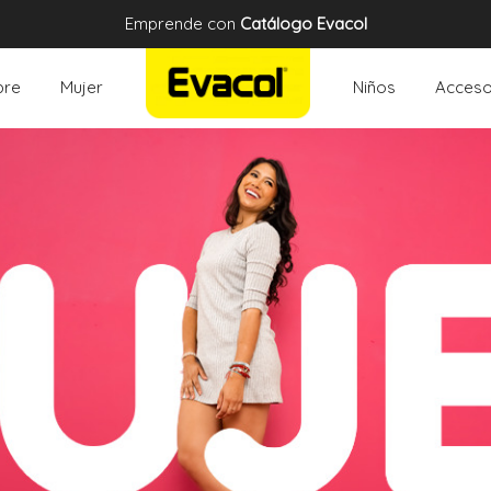
Emprende con
Catálogo Evacol
re
Mujer
Niños
Acceso