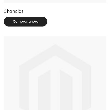
32 product(s)
Chanclas
Comprar ahora