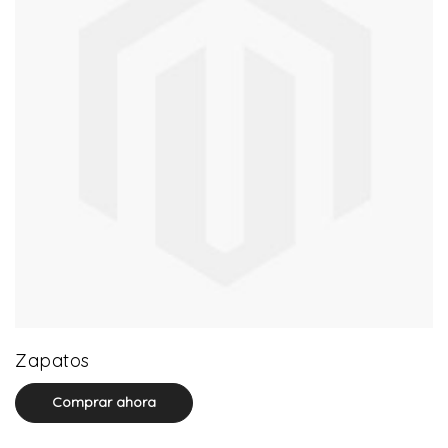
64 product(s)
Zapatos
Comprar ahora