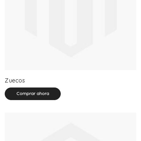
20 product(s)
Zuecos
Comprar ahora