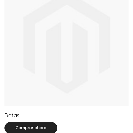
13 product(s)
Botas
Comprar ahora