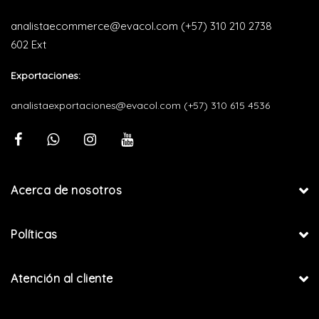
analistaecommerce@evacol.com
(+57) 310 210 2738
602 Ext
Exportaciones:
analistaexportaciones@evacol.com
(+57) 310 615 4536
Acerca de nosotros
Políticas
Atención al cliente