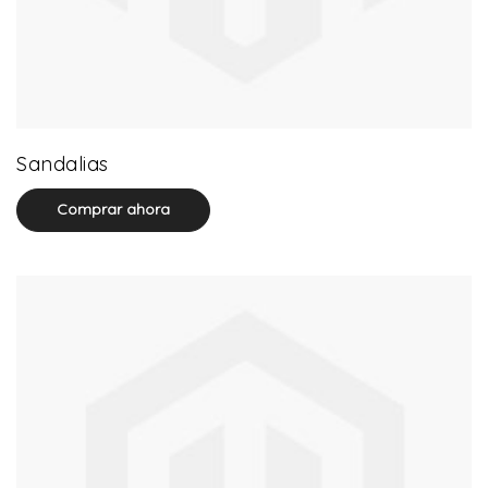
71 product(s)
Sandalias
Comprar ahora