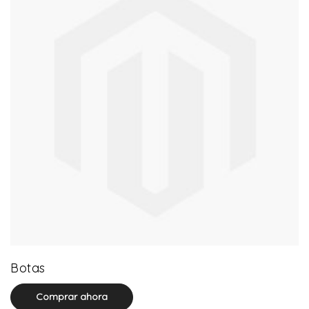
13 product(s)
Botas
Comprar ahora