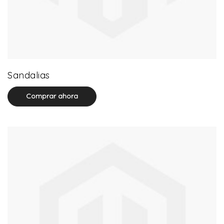
71 product(s)
Sandalias
Comprar ahora