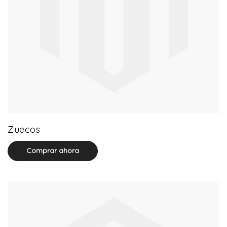
20 product(s)
Zuecos
Comprar ahora