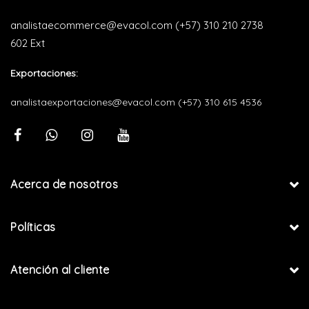
analistaecommerce@evacol.com
(+57) 310 210 2738
602 Ext
Exportaciones:
analistaexportaciones@evacol.com
(+57) 310 615 4536
Acerca de nosotros
Políticas
Atención al cliente