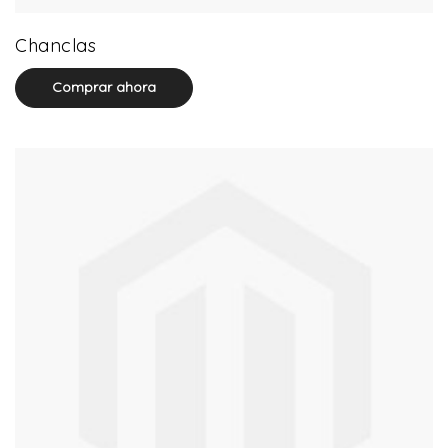
32 product(s)
Chanclas
Comprar ahora