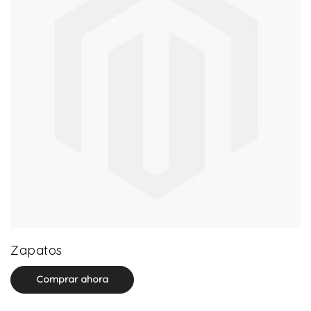
64 product(s)
Zapatos
Comprar ahora