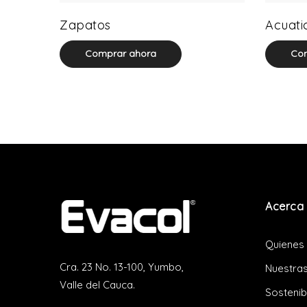
64 product(s)
Zapatos
Acuati
Comprar ahora
Com
Acerca 
Quienes
Cra. 23 No. 13-100, Yumbo,
Nuestras
Valle del Cauca.
Sostenib