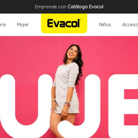
Emprende con
Catálogo Evacol
re
Mujer
Niños
Acceso