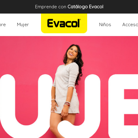
Emprende con
Catálogo Evacol
re
Mujer
Niños
Acceso