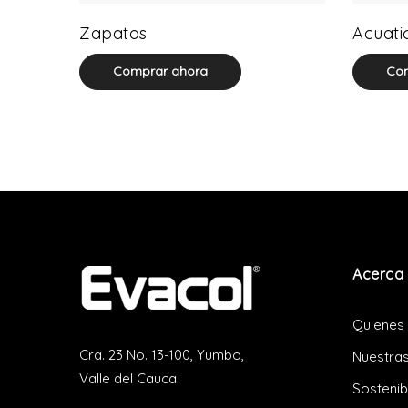
64 product(s)
Zapatos
Acuati
Comprar ahora
Com
Acerca 
Quienes
Cra. 23 No. 13-100, Yumbo,
Nuestras
Valle del Cauca.
Sostenib