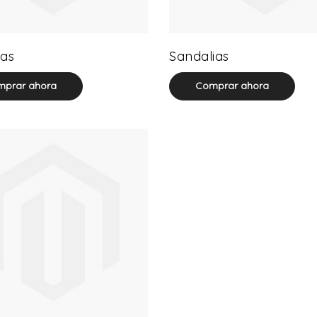
32 product(s)
71 product(s)
as
Sandalias
prar ahora
Comprar ahora