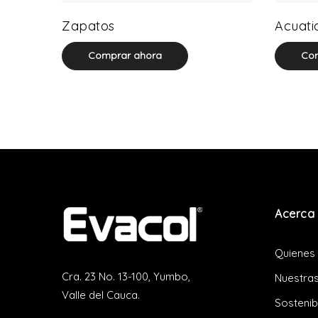
64 product(s)
Zapatos
Acuati
Comprar ahora
Com
Acerca 
Quienes
Cra. 23 No. 13-100, Yumbo,
Nuestras
Valle del Cauca.
Sostenib