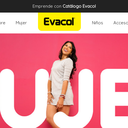
Emprende con
Catálogo Evacol
re
Mujer
Niños
Acceso