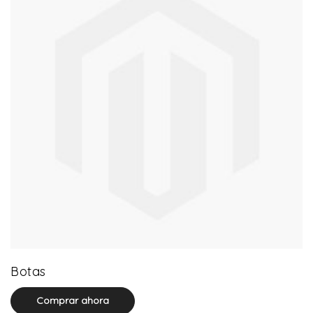
13 product(s)
Botas
Comprar ahora