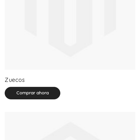
20 product(s)
Zuecos
Comprar ahora