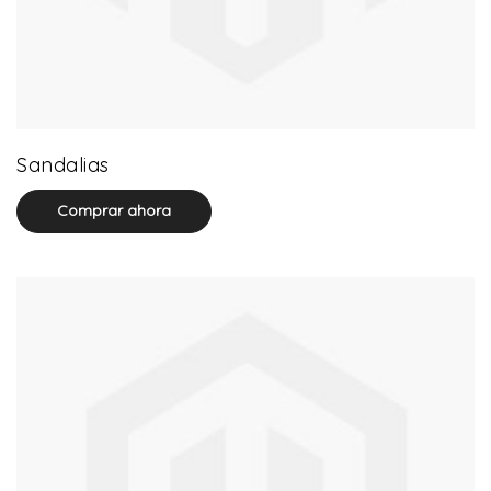
71 product(s)
Sandalias
Comprar ahora