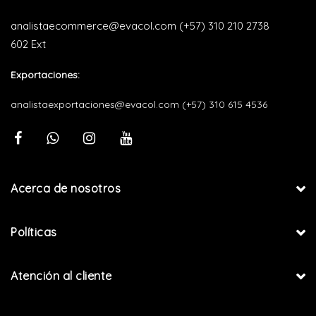
analistaecommerce@evacol.com
(+57) 310 210 2738
602 Ext
Exportaciones:
analistaexportaciones@evacol.com
(+57) 310 615 4536
Acerca de nosotros
Políticas
Atención al cliente