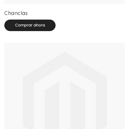
32 product(s)
Chanclas
Comprar ahora