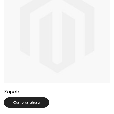
64 product(s)
Zapatos
Comprar ahora