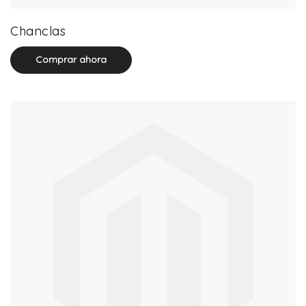
32 product(s)
Chanclas
Comprar ahora