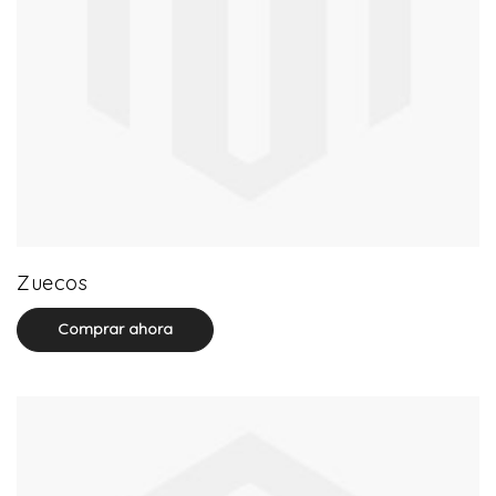
20 product(s)
Zuecos
Comprar ahora