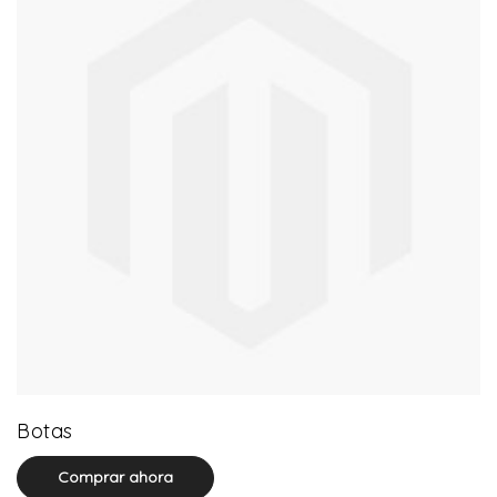
13 product(s)
Botas
Comprar ahora