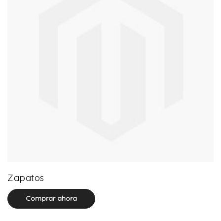
64 product(s)
Zapatos
Comprar ahora