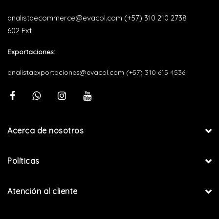
analistaecommerce@evacol.com
(+57) 310 210 2738
602 Ext
Exportaciones:
analistaexportaciones@evacol.com
(+57) 310 615 4536
Acerca de nosotros
Políticas
Atención al cliente