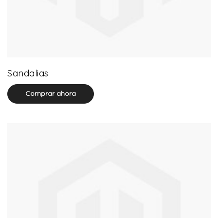
71 product(s)
Sandalias
Comprar ahora