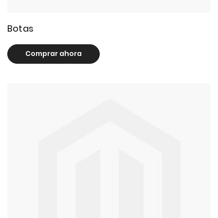
13 product(s)
Botas
Comprar ahora