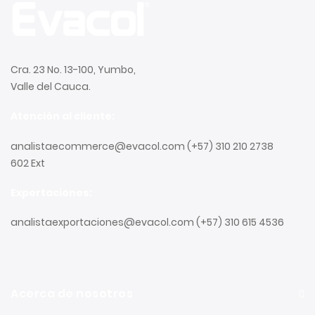
Cra. 23 No. 13-100, Yumbo,
Valle del Cauca.
Atención al cliente:
analistaecommerce@evacol.com
(+57) 310 210 2738
602 Ext
Exportaciones:
analistaexportaciones@evacol.com
(+57) 310 615 4536
Acerca de nosotros