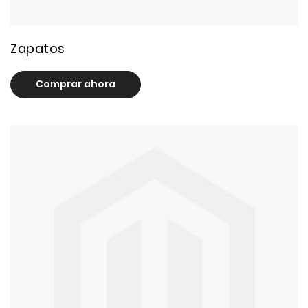
64 product(s)
Zapatos
Comprar ahora