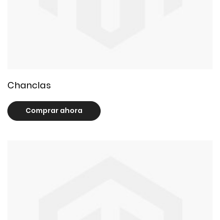
32 product(s)
Chanclas
Comprar ahora