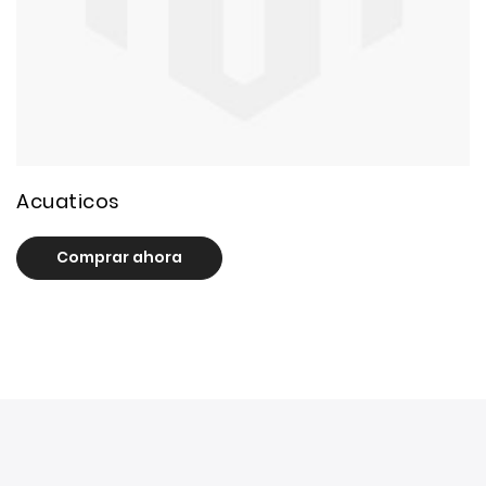
0 product(s)
Acuaticos
Comprar ahora