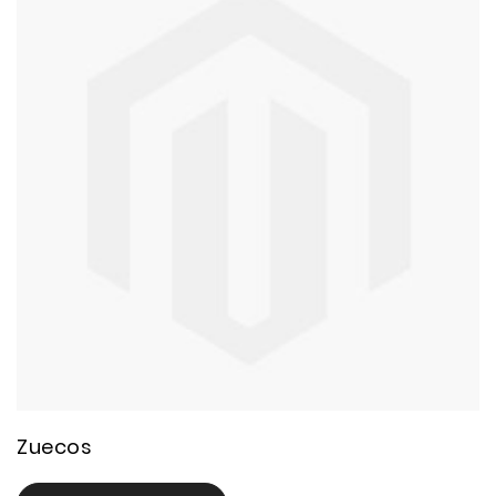
20 product(s)
Zuecos