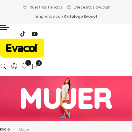
Nuestras tiendas
¿Necesitas ayuda?
Emprende con
Catálogo Evacol
0
Mi cesta
Inicio
Mujer