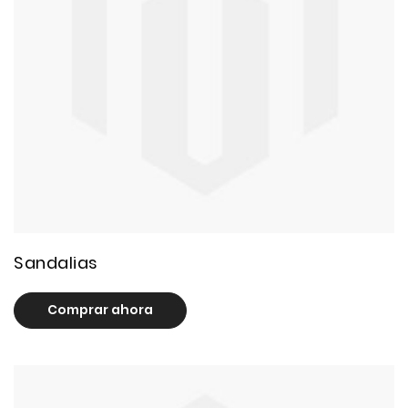
71 product(s)
Sandalias
Comprar ahora