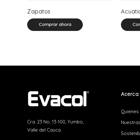
64 product(s)
Zapatos
Acuati
Comprar ahora
Com
Acerca 
Quienes
Cra. 23 No. 13-100, Yumbo,
Nuestras
Valle del Cauca.
Sostenib