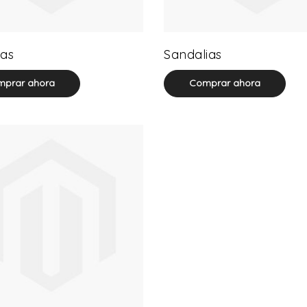
32 product(s)
71 product(s)
as
Sandalias
prar ahora
Comprar ahora