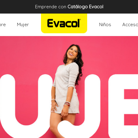
Emprende con
Catálogo Evacol
re
Mujer
Niños
Acceso