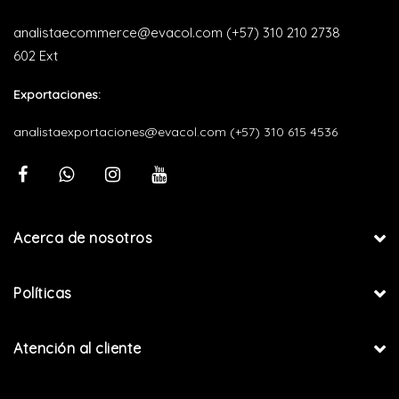
analistaecommerce@evacol.com
(+57) 310 210 2738
602 Ext
Exportaciones:
analistaexportaciones@evacol.com
(+57) 310 615 4536
Acerca de nosotros
Políticas
Atención al cliente