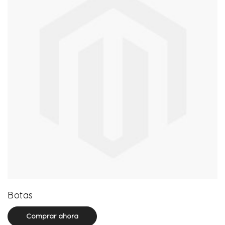
13 product(s)
Botas
Comprar ahora