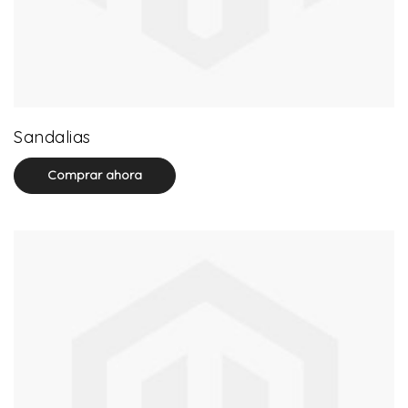
71 product(s)
Sandalias
Comprar ahora