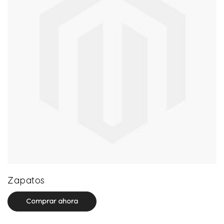
64 product(s)
Zapatos
Comprar ahora