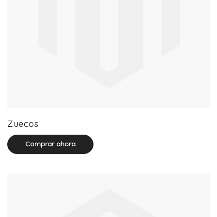
20 product(s)
Zuecos
Comprar ahora