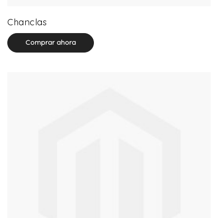
32 product(s)
Chanclas
Comprar ahora