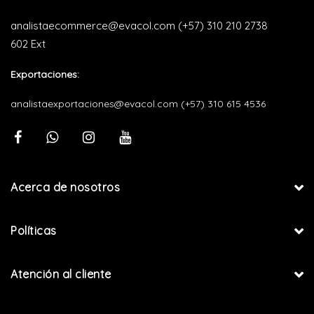
analistaecommerce@evacol.com
(+57) 310 210 2738
602 Ext
Exportaciones:
analistaexportaciones@evacol.com
(+57) 310 615 4536
Acerca de nosotros
Políticas
Atención al cliente