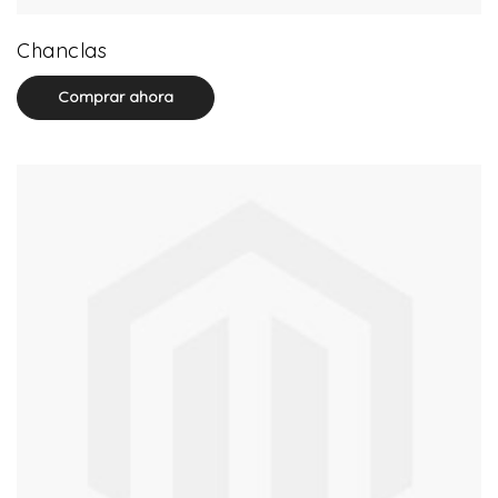
32 product(s)
Chanclas
Comprar ahora