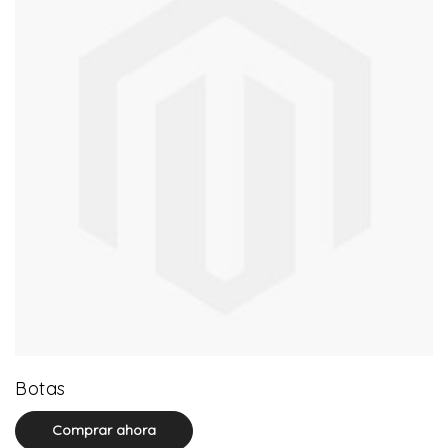
13 product(s)
Botas
Comprar ahora