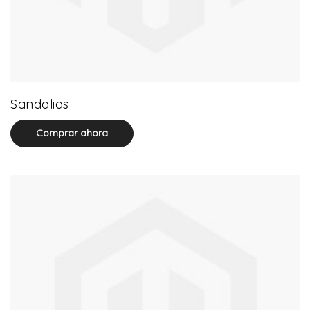
71 product(s)
Sandalias
Comprar ahora