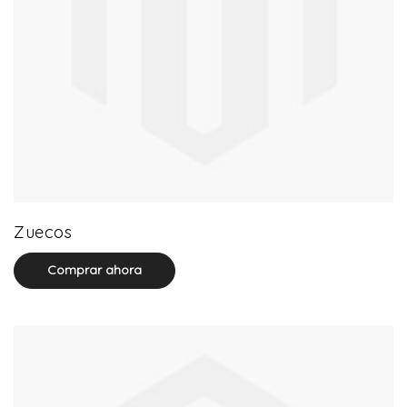
20 product(s)
Zuecos
Comprar ahora