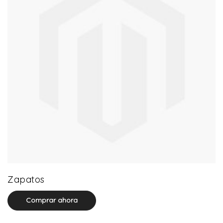
64 product(s)
Zapatos
Comprar ahora