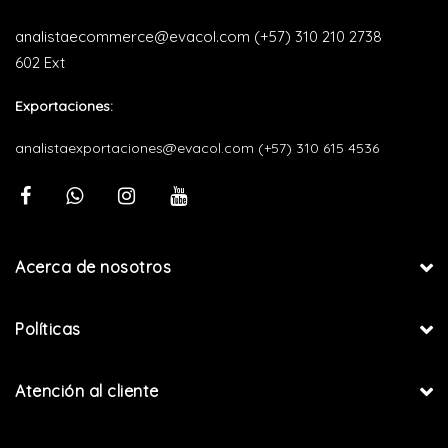
analistaecommerce@evacol.com
(+57) 310 210 2738
602 Ext
Exportaciones:
analistaexportaciones@evacol.com
(+57) 310 615 4536
Acerca de nosotros
Políticas
Atención al cliente