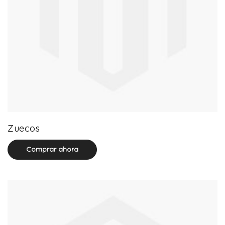
20 product(s)
Zuecos
Comprar ahora