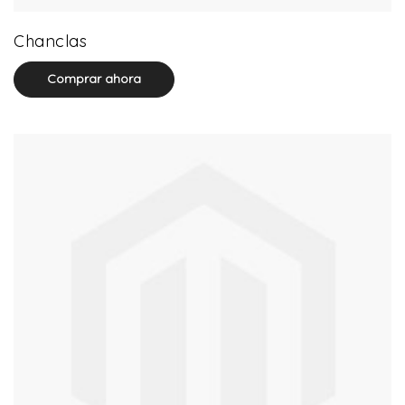
32 product(s)
Chanclas
Comprar ahora