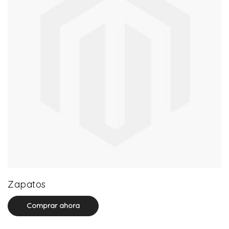
64 product(s)
Zapatos
Comprar ahora