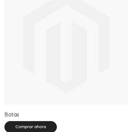
13 product(s)
Botas
Comprar ahora