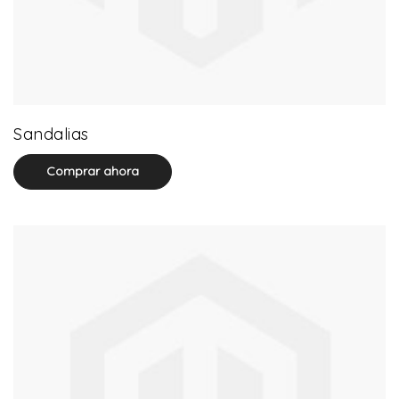
71 product(s)
Sandalias
Comprar ahora