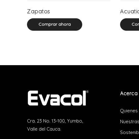
64 product(s)
Zapatos
Acuati
Comprar ahora
Com
Acerca 
Quienes
Cra. 23 No. 13-100, Yumbo,
Nuestras
Valle del Cauca.
Sostenib