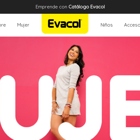
Emprende con
Catálogo Evacol
re
Mujer
Niños
Acceso