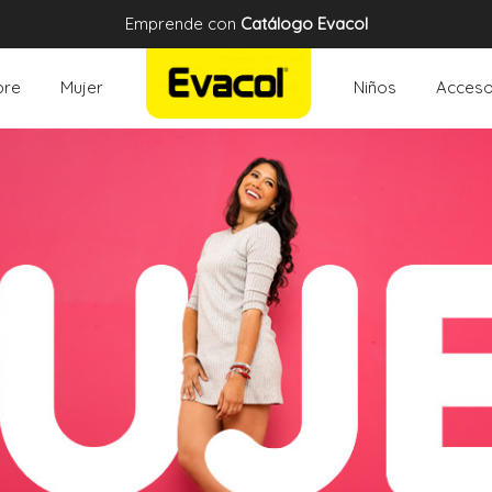
Emprende con
Catálogo Evacol
re
Mujer
Niños
Acceso