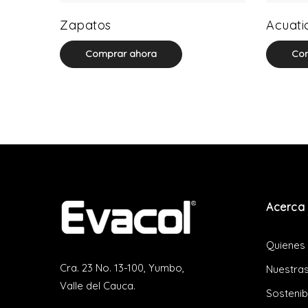
64 product(s)
Zapatos
Acuati
Comprar ahora
Com
Acerca 
Quienes
Cra. 23 No. 13-100, Yumbo,
Nuestras
Valle del Cauca.
Sostenib