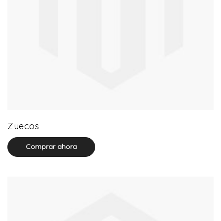
20 product(s)
Zuecos
Comprar ahora