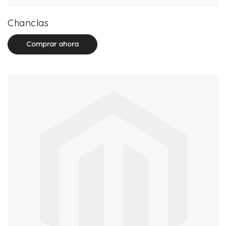
32 product(s)
Chanclas
Comprar ahora