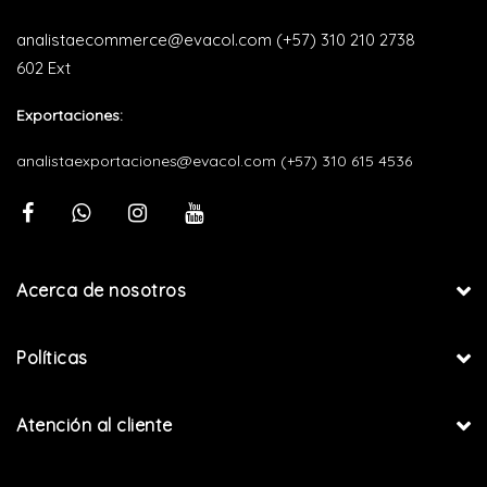
analistaecommerce@evacol.com
(+57) 310 210 2738
602 Ext
Exportaciones:
analistaexportaciones@evacol.com
(+57) 310 615 4536
Acerca de nosotros
Políticas
Atención al cliente