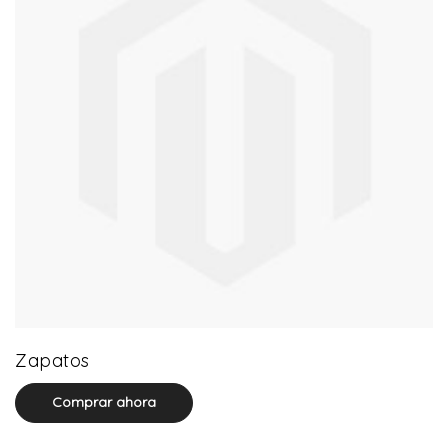
64 product(s)
Zapatos
Comprar ahora