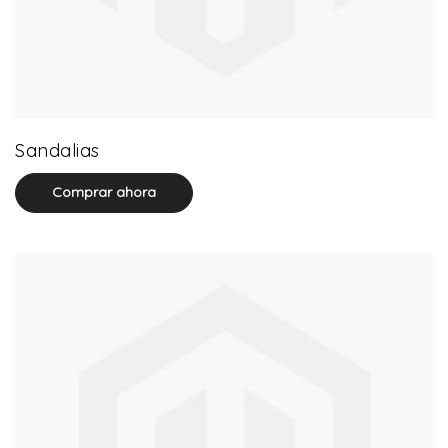
71 product(s)
Sandalias
Comprar ahora