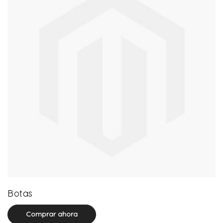
13 product(s)
Botas
Comprar ahora