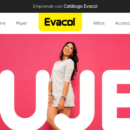
Emprende con
Catálogo Evacol
re
Mujer
Niños
Acceso