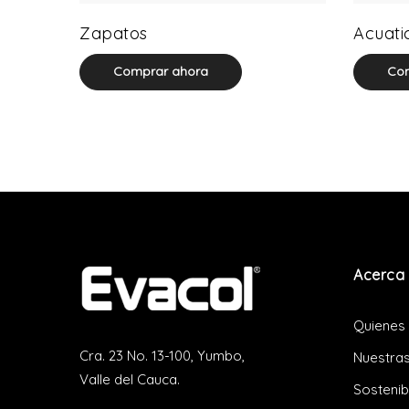
64 product(s)
Zapatos
Acuati
Comprar ahora
Com
Acerca 
Quienes
Cra. 23 No. 13-100, Yumbo,
Nuestras
Valle del Cauca.
Sostenib