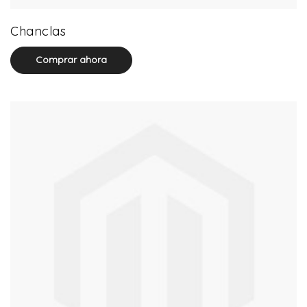
32 product(s)
Chanclas
Comprar ahora