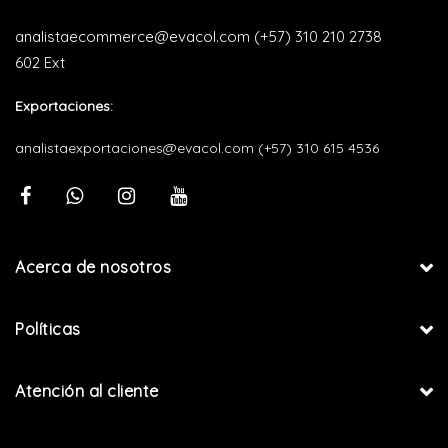
analistaecommerce@evacol.com
(+57) 310 210 2738
602 Ext
Exportaciones:
analistaexportaciones@evacol.com
(+57) 310 615 4536
Acerca de nosotros
Políticas
Atención al cliente