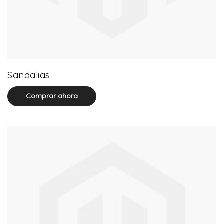
71 product(s)
Sandalias
Comprar ahora