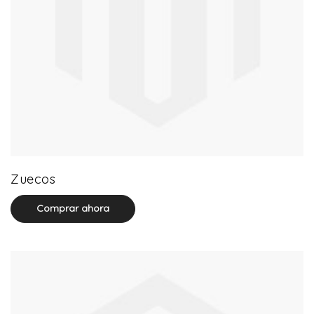
20 product(s)
Zuecos
Comprar ahora