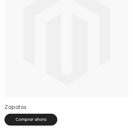
64 product(s)
Zapatos
Comprar ahora