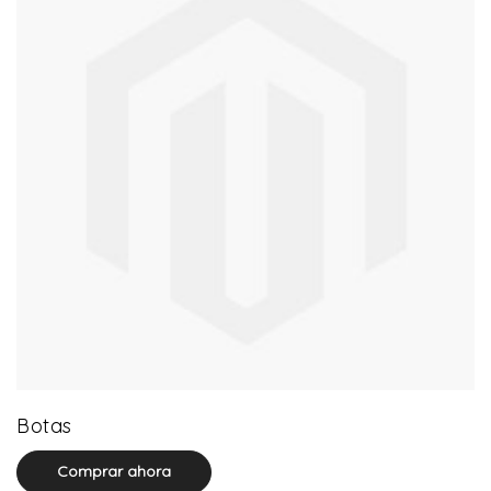
13 product(s)
Botas
Comprar ahora