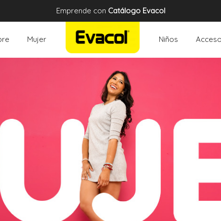
Emprende con
Catálogo Evacol
re
Mujer
Niños
Acceso