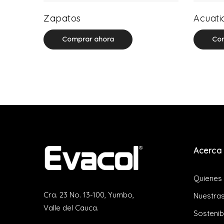
64 product(s)
Zapatos
Acuati
Comprar ahora
Com
Acerca 
Quienes
Cra. 23 No. 13-100, Yumbo,
Nuestras
Valle del Cauca.
Sostenib