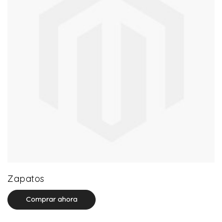
64 product(s)
Zapatos
Comprar ahora