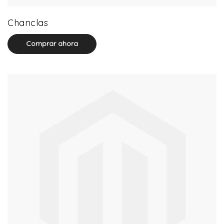
32 product(s)
Chanclas
Comprar ahora