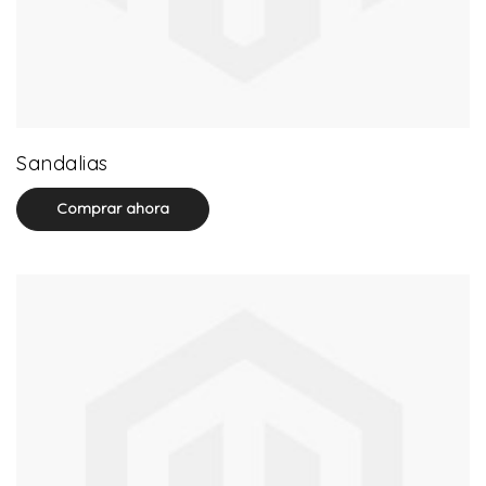
71 product(s)
Sandalias
Comprar ahora