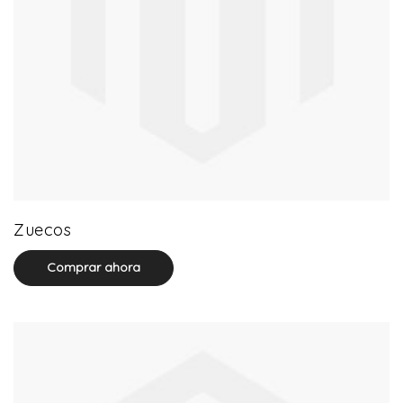
20 product(s)
Zuecos
Comprar ahora