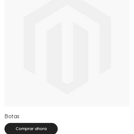
13 product(s)
Botas
Comprar ahora