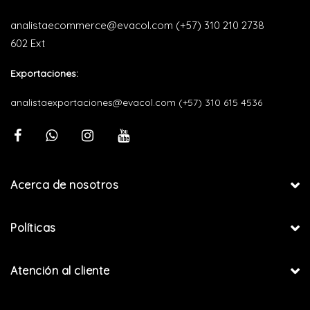
analistaecommerce@evacol.com
(+57) 310 210 2738
602 Ext
Exportaciones:
analistaexportaciones@evacol.com
(+57) 310 615 4536
Acerca de nosotros
Políticas
Atención al cliente