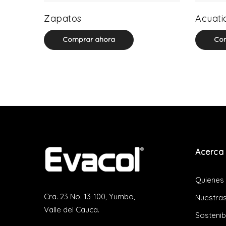
64 product(s)
Zapatos
Acuati
Comprar ahora
Com
Acerca 
Quienes
Cra. 23 No. 13-100, Yumbo,
Nuestras
Valle del Cauca.
Sostenib