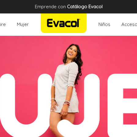
Emprende con
Catálogo Evacol
re
Mujer
Niños
Acceso