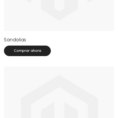
71 product(s)
Sandalias
Comprar ahora