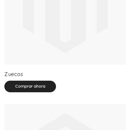
20 product(s)
Zuecos
Comprar ahora