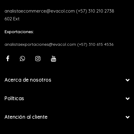
analistaecommerce@evacol.com
(+57) 310 210 2738
602 Ext
Exportaciones:
analistaexportaciones@evacol.com
(+57) 310 615 4536
Acerca de nosotros
Políticas
Atención al cliente