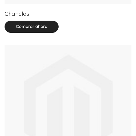
32 product(s)
Chanclas
Comprar ahora