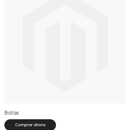
13 product(s)
Botas
Comprar ahora