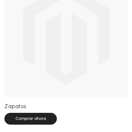
64 product(s)
Zapatos
Comprar ahora