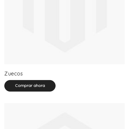
20 product(s)
Zuecos
Comprar ahora