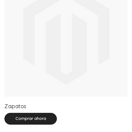
64 product(s)
Zapatos
Comprar ahora