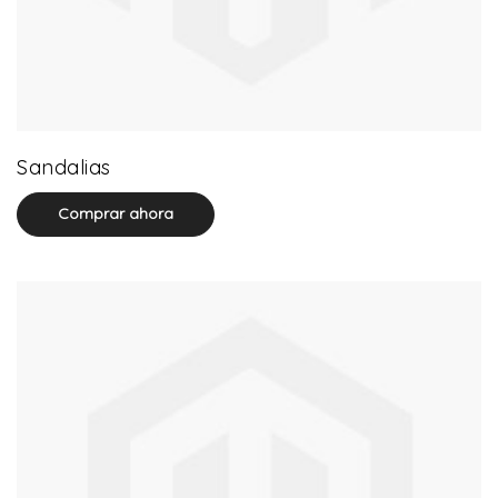
71 product(s)
Sandalias
Comprar ahora