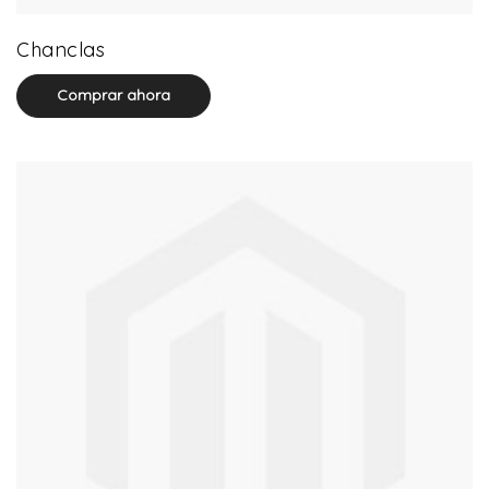
32 product(s)
Chanclas
Comprar ahora