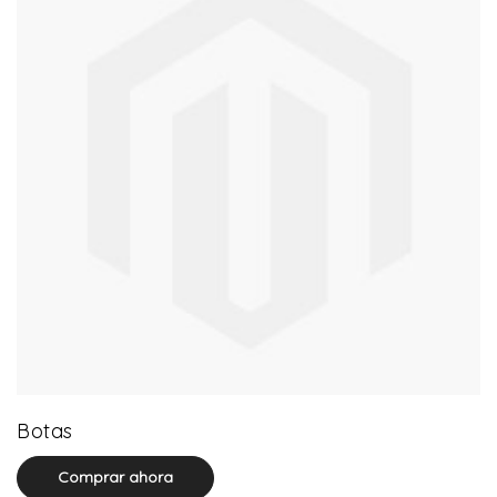
13 product(s)
Botas
Comprar ahora