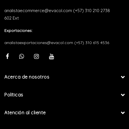
analistaecommerce@evacol.com
(+57) 310 210 2738
602 Ext
Exportaciones:
analistaexportaciones@evacol.com
(+57) 310 615 4536
Acerca de nosotros
Políticas
Atención al cliente