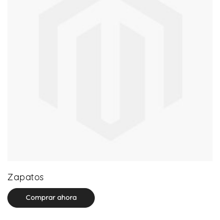
64 product(s)
Zapatos
Comprar ahora