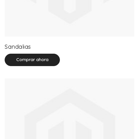
71 product(s)
Sandalias
Comprar ahora