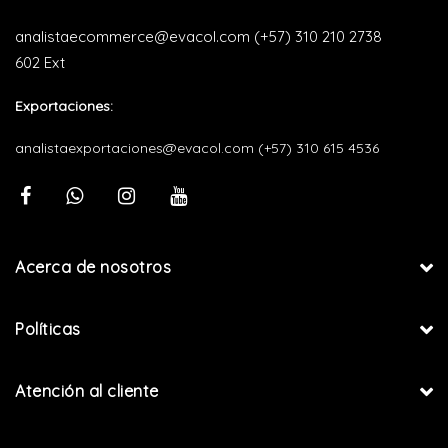
analistaecommerce@evacol.com
(+57) 310 210 2738
602 Ext
Exportaciones:
analistaexportaciones@evacol.com
(+57) 310 615 4536
Acerca de nosotros
Políticas
Atención al cliente