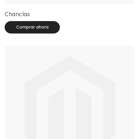
32 product(s)
Chanclas
Comprar ahora