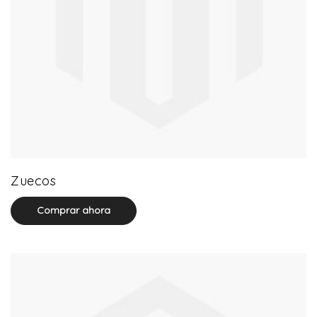
20 product(s)
Zuecos
Comprar ahora