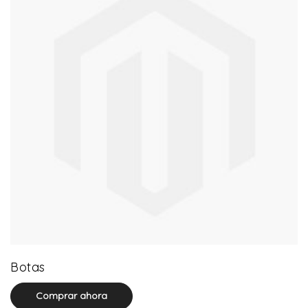
13 product(s)
Botas
Comprar ahora