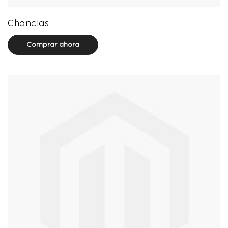
32 product(s)
Chanclas
Comprar ahora