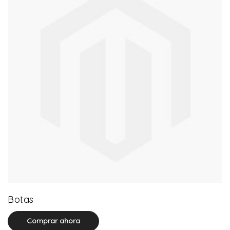
13 product(s)
Botas
Comprar ahora