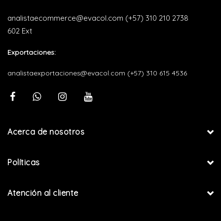
analistaecommerce@evacol.com
(+57) 310 210 2738
602 Ext
Exportaciones:
analistaexportaciones@evacol.com
(+57) 310 615 4536
Acerca de nosotros
Políticas
Atención al cliente