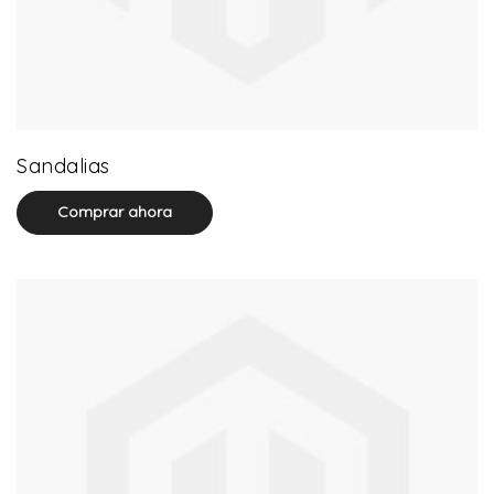
71 product(s)
Sandalias
Comprar ahora