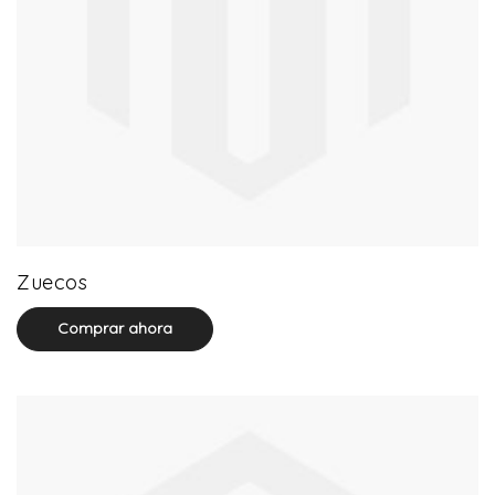
20 product(s)
Zuecos
Comprar ahora