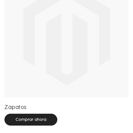
64 product(s)
Zapatos
Comprar ahora