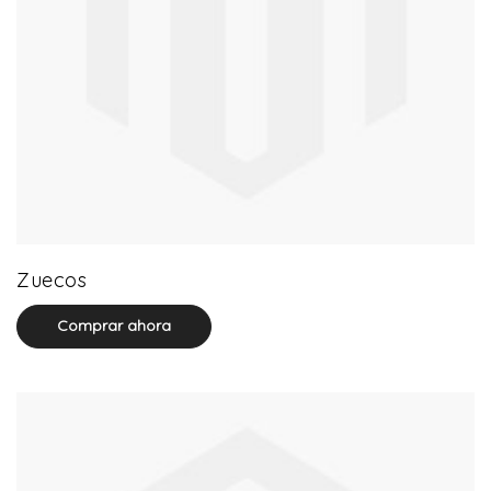
20 product(s)
Zuecos
Comprar ahora