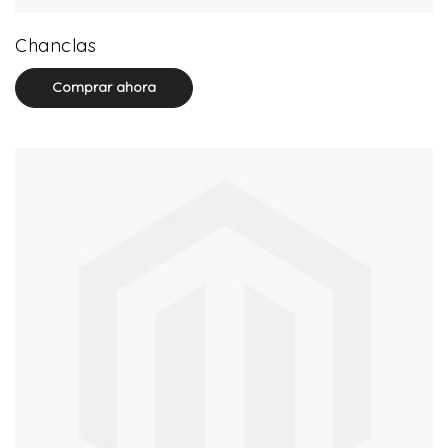
32 product(s)
Chanclas
Comprar ahora