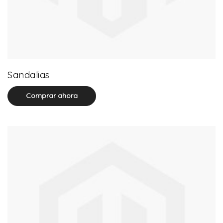
71 product(s)
Sandalias
Comprar ahora