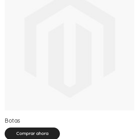
13 product(s)
Botas
Comprar ahora