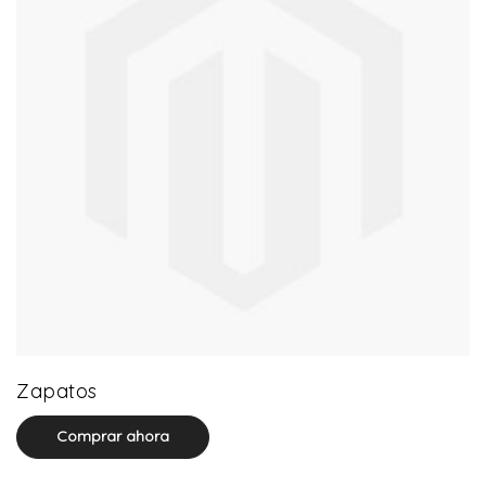
64 product(s)
Zapatos
Comprar ahora