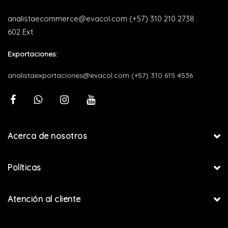
analistaecommerce@evacol.com
(+57) 310 210 2738
602 Ext
Exportaciones:
analistaexportaciones@evacol.com
(+57) 310 615 4536
Acerca de nosotros
Políticas
Atención al cliente