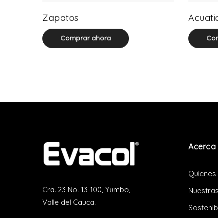
64 product(s)
Zapatos
Acuati
Comprar ahora
Com
Acerca 
Quienes
Cra. 23 No. 13-100, Yumbo,
Nuestras
Valle del Cauca.
Sostenib