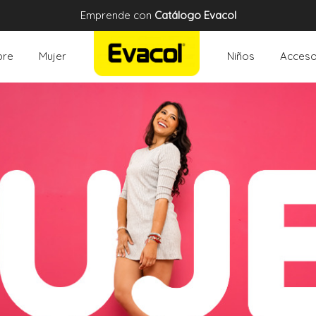
Emprende con
Catálogo Evacol
re
Mujer
Niños
Acceso