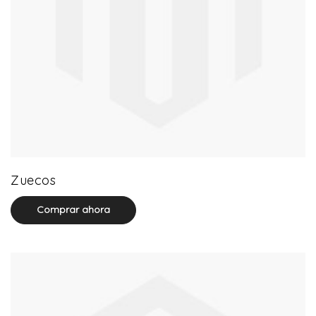
20 product(s)
Zuecos
Comprar ahora