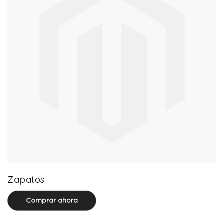
64 product(s)
Zapatos
Comprar ahora