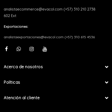
analistaecommerce@evacol.com
(+57) 310 210 2738
602 Ext
Exportaciones:
analistaexportaciones@evacol.com
(+57) 310 615 4536
Acerca de nosotros
Políticas
Atención al cliente