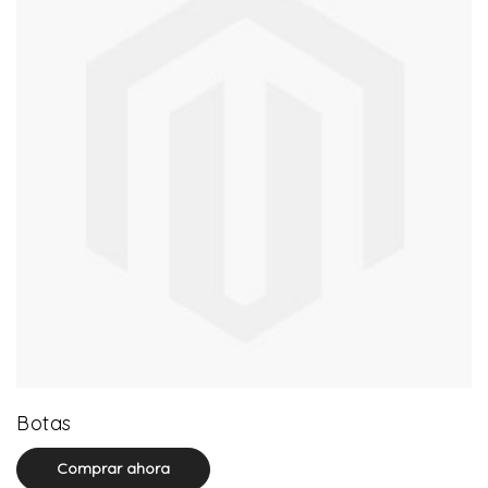
13 product(s)
Botas
Comprar ahora