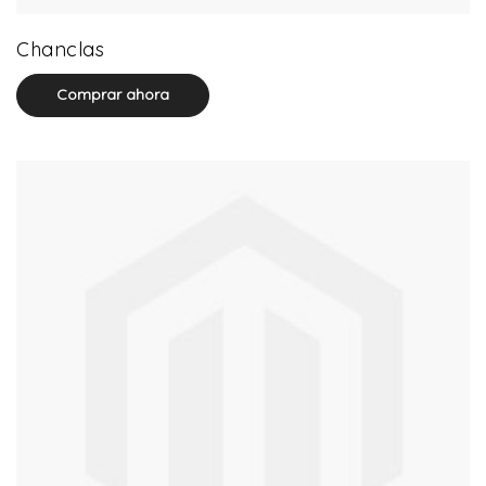
32 product(s)
Chanclas
Comprar ahora