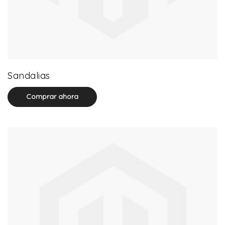
71 product(s)
Sandalias
Comprar ahora