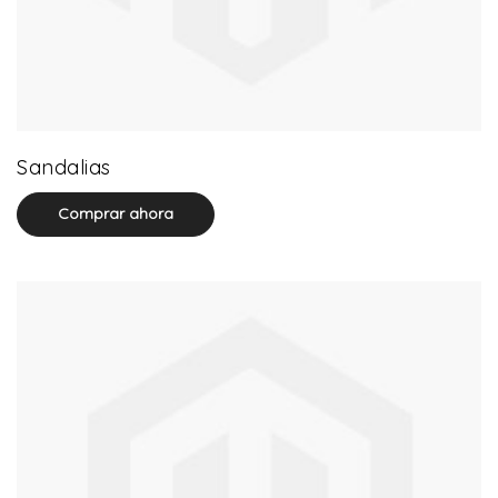
71 product(s)
Sandalias
Comprar ahora