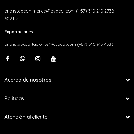
analistaecommerce@evacol.com
(+57) 310 210 2738
602 Ext
Exportaciones:
analistaexportaciones@evacol.com
(+57) 310 615 4536
Acerca de nosotros
Políticas
Atención al cliente