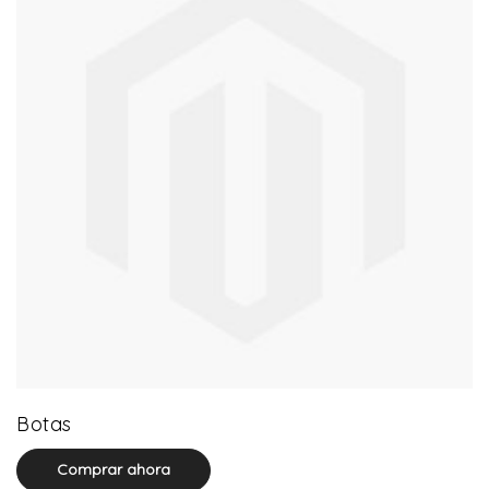
13 product(s)
Botas
Comprar ahora