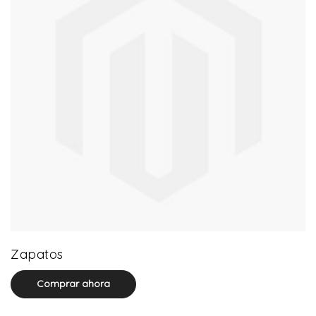
64 product(s)
Zapatos
Comprar ahora