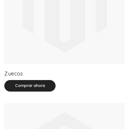
20 product(s)
Zuecos
Comprar ahora