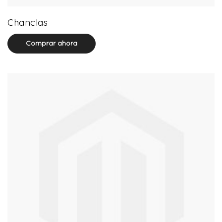
32 product(s)
Chanclas
Comprar ahora