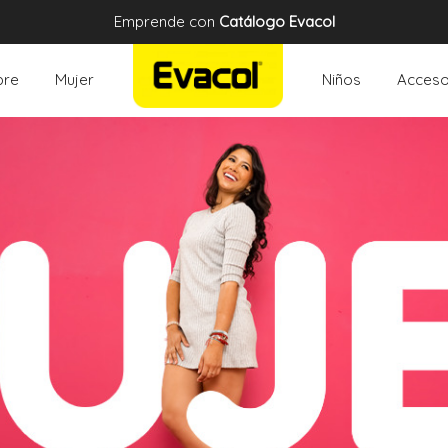
Emprende con
Catálogo Evacol
re
Mujer
Niños
Acceso