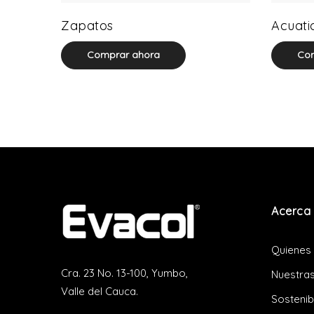
64 product(s)
Zapatos
Acuati
Comprar ahora
Com
Acerca 
Quienes
Cra. 23 No. 13-100, Yumbo,
Nuestras
Valle del Cauca.
Sostenib