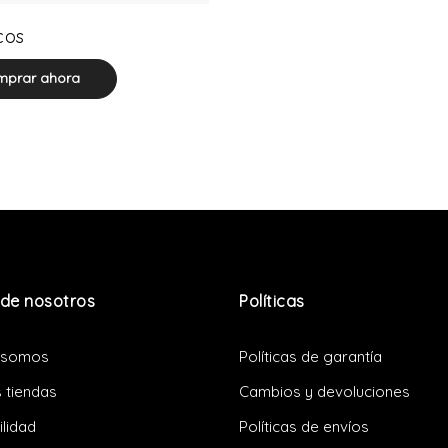
0 product(s)
cos
prar ahora
de nosotros
Políticas
 somos
Políticas de garantía
 tiendas
Cambios y devoluciones
ilidad
Políticas de envíos