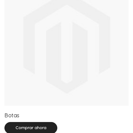
13 product(s)
Botas
Comprar ahora