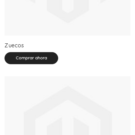
27 product(s)
Zuecos
Comprar ahora