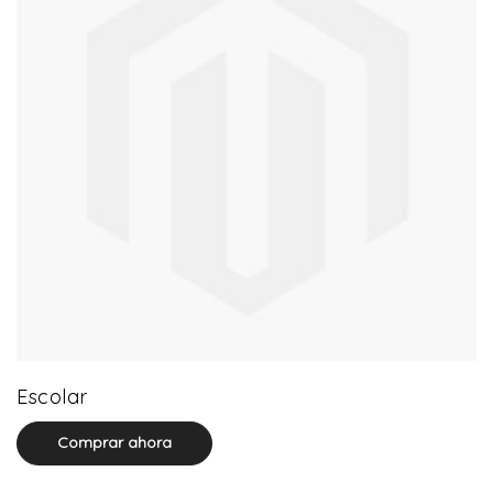
2 product(s)
Escolar
Comprar ahora