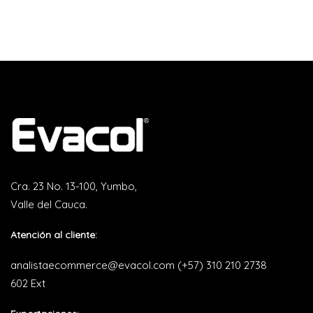
Cra. 23 No. 13-100, Yumbo,
Valle del Cauca.
Atención al cliente:
analistaecommerce@evacol.com
(+57) 310 210 2738
602 Ext