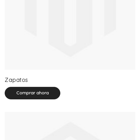
25 product(s)
Zapatos
Comprar ahora