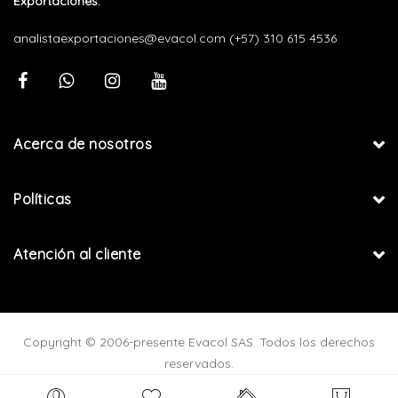
Exportaciones:
analistaexportaciones@evacol.com
(+57) 310 615 4536
Acerca de nosotros
Políticas
Atención al cliente
Copyright © 2006-presente Evacol SAS. Todos los derechos
reservados.