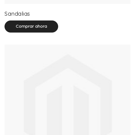
17 product(s)
Sandalias
Comprar ahora