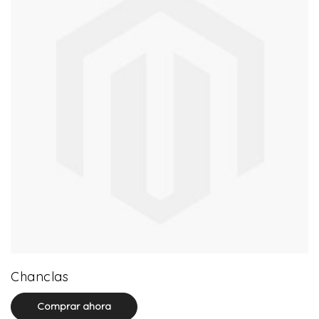
0 product(s)
Chanclas
Comprar ahora