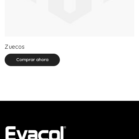
0 product(s)
Zuecos
Comprar ahora