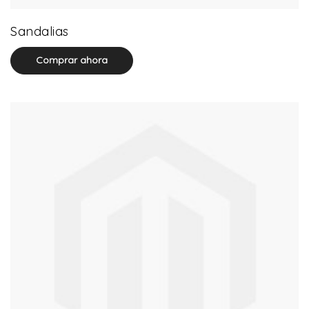
0 product(s)
Sandalias
Comprar ahora